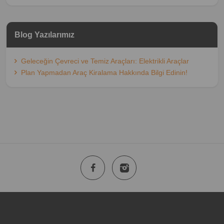
Blog Yazılarımız
Geleceğin Çevreci ve Temiz Araçları: Elektrikli Araçlar
Plan Yapmadan Araç Kiralama Hakkında Bilgi Edinin!