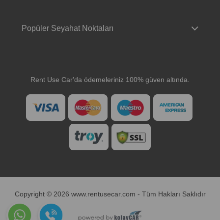
Popüler Seyahat Noktaları
Rent Use Car'da ödemeleriniz 100% güven altında.
Copyright © 2026 www.rentusecar.com - Tüm Hakları Saklıdır