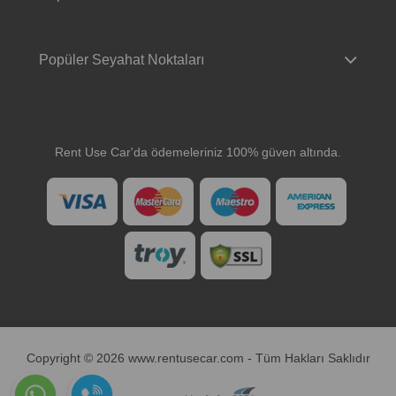
Popüler Seyahat Noktaları
Rent Use Car'da ödemeleriniz 100% güven altında.
Copyright © 2026 www.rentusecar.com - Tüm Hakları Saklıdır