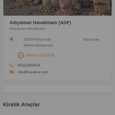
Adıyaman Havalimanı (ADF)
Adıyaman Havalimanı
02000 Adıyaman
Adıyaman
Merkez/Adıyaman
HARİTA GÖSTER
05321006919
info@nuralcar.com
Kiralık Araçlar