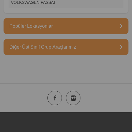
VOLKSWAGEN PASSAT
Popüler Lokasyonlar
Diğer Üst Sınıf Grup Araçlarımız