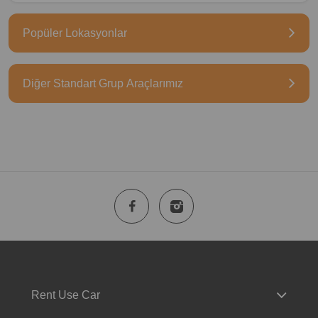
Popüler Lokasyonlar
Diğer Standart Grup Araçlarımız
Rent Use Car