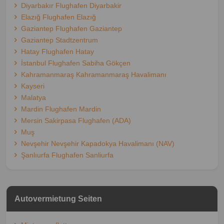
Diyarbakır Flughafen Diyarbakir
Elazığ Flughafen Elazığ
Gaziantep Flughafen Gaziantep
Gaziantep Stadtzentrum
Hatay Flughafen Hatay
İstanbul Flughafen Sabiha Gökçen
Kahramanmaraş Kahramanmaraş Havalimanı
Kayseri
Malatya
Mardin Flughafen Mardin
Mersin Sakirpasa Flughafen (ADA)
Muş
Nevşehir Nevşehir Kapadokya Havalimanı (NAV)
Şanlıurfa Flughafen Sanliurfa
Autovermietung Seiten