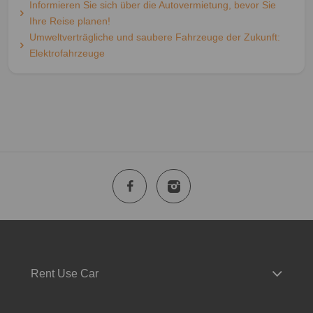
Informieren Sie sich über die Autovermietung, bevor Sie
Ihre Reise planen!
Umweltverträgliche und saubere Fahrzeuge der Zukunft:
Elektrofahrzeuge
Rent Use Car