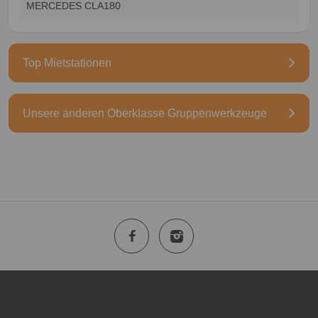
MERCEDES CLA180
Top Mietstationen
Unsere anderen Oberklasse Gruppenwerkzeuge