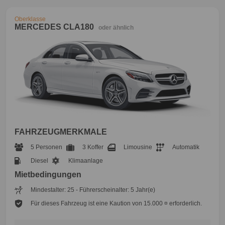
Oberklasse
MERCEDES CLA180
oder ähnlich
FAHRZEUGMERKMALE
5 Personen
3 Koffer
Limousine
Automatik
Diesel
Klimaanlage
Mietbedingungen
Mindestalter: 25 - Führerscheinalter: 5 Jahr(e)
Für dieses Fahrzeug ist eine Kaution von 15.000 ¤ erforderlich.