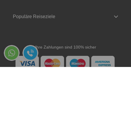
Populäre Reiseziele
Ihre Zahlungen sind 100% sicher
Copyright © 2026 www.rentusecar.com - Alle Rechte vorbehalten