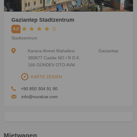
Gaziantep Stadtzentrum
4,0
Stadtzentrum
Karaca Ahmet Mahallesi
Gaziantep
380877 Cadde NO / R D.K
166 GÜNDEV OTO AVM
KARTE ZEIGEN
+90 850 304 91 90
info@nuralcar.com
Mietwagen