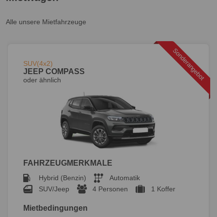
Alle unsere Mietfahrzeuge
Sonderangebot
SUV(4x2)
JEEP COMPASS
oder ähnlich
FAHRZEUGMERKMALE
Hybrid (Benzin)
Automatik
SUV/Jeep
4 Personen
1 Koffer
Mietbedingungen